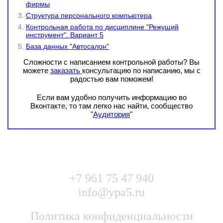
фирмы
Структура персонального компьютера
Контрольная работа по дисциплине "Режущий
инструмент". Вариант 5
База данных "Автосалон"
Сложности с написанием контрольной работы? Вы
можете
заказать
консультацию по написанию, мы с
радостью вам поможем!
Если вам удобно получить информацию во
Вконтакте, то там легко нас найти, сообщество
"
Аудитория
"
+7 961 75 47 940
info@ypa5.ru
Политика конфиденциальности