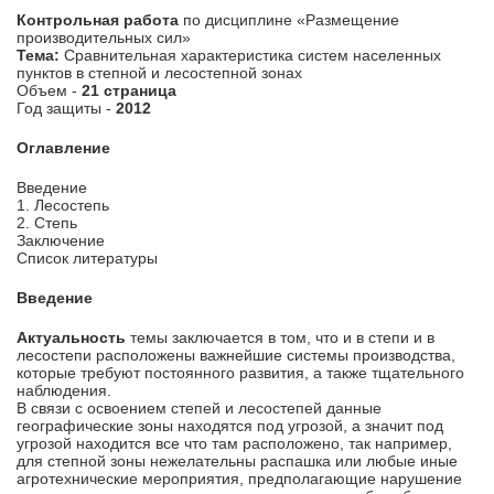
Контрольная работа
по дисциплине «Размещение
производительных сил»
Тема:
Сравнительная характеристика систем населенных
пунктов в степной и лесостепной зонах
Объем -
21 страница
Год защиты -
2012
Оглавление
Введение
1. Лесостепь
2. Степь
Заключение
Список литературы
Введение
Актуальность
темы заключается в том, что и в степи и в
лесостепи расположены важнейшие системы производства,
которые требуют постоянного развития, а также тщательного
наблюдения.
В связи с освоением степей и лесостепей данные
географические зоны находятся под угрозой, а значит под
угрозой находится все что там расположено, так например,
для степной зоны нежелательны распашка или любые иные
агротехнические мероприятия, предполагающие нарушение