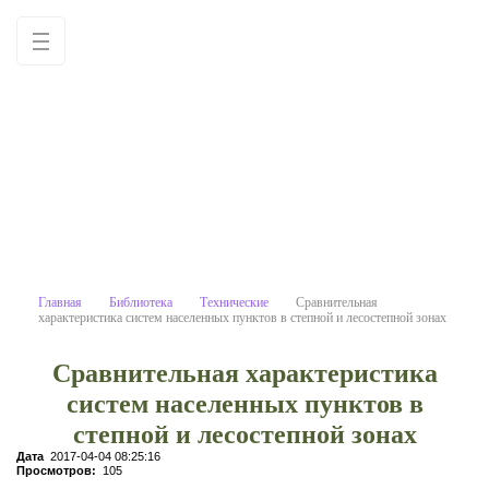
Сравнительная характеристика с
Учебные материалы: используйте как
образец для написания работ
самостоятельно
Главная
Библиотека
Технические
Сравнительная
характеристика систем населенных пунктов в степной и лесостепной зонах
Сравнительная характеристика
систем населенных пунктов в
степной и лесостепной зонах
Дата
2017-04-04 08:25:16
Просмотров:
105