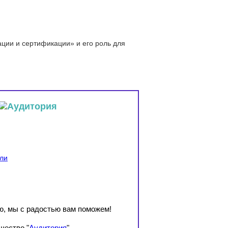
ации и сертификации» и его роль для
ели
ю, мы с радостью вам поможем!
щество "
Аудитория
"