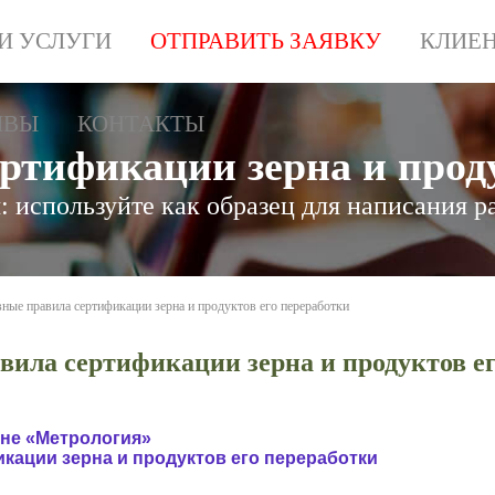
И УСЛУГИ
ОТПРАВИТЬ ЗАЯВКУ
КЛИЕ
ЫВЫ
КОНТАКТЫ
ртификации зерна и проду
 используйте как образец для написания р
ные правила сертификации зерна и продуктов его переработки
вила сертификации зерна и продуктов ег
ине «Метрология»
кации зерна и продуктов его переработки