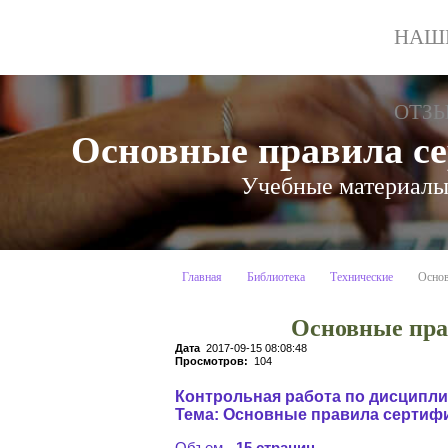
НАШ
ОТЗ
Основные правила се
Учебные материалы:
Главная
Библиотека
Технические
Основ
Основные пра
Дата
2017-09-15 08:08:48
Просмотров:
104
Контрольная работа по дисципл
Тема: Основные правила сертифи
Объем -
15 страниц