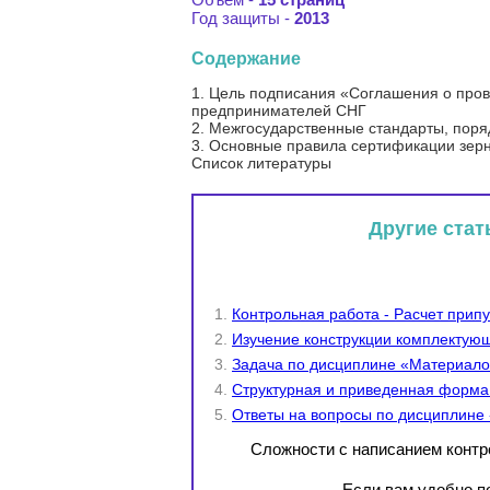
Год защиты -
2013
Содержание
1. Цель подписания «Соглашения о пров
предпринимателей СНГ
2. Межгосударственные стандарты, поря
3. Основные правила сертификации зерн
Список литературы
Другие стат
Контрольная работа - Расчет прип
Изучение конструкции комплектую
Задача по дисциплине «Материало
Структурная и приведенная форма
Ответы на вопросы по дисциплине
Сложности с написанием конт
Если вам удобно по