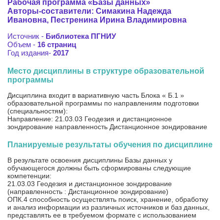
Рабочая программа «Базы данных»
Авторы-составители: Симакина Надежда
Ивановна, Пестренина Ирина Владимировна
Источник -
Библиотека ПГНИУ
Объем -
16 страниц
Год издания-
2017
Место дисциплины в структуре образовательной
программы
Дисциплина входит в вариативную часть Блока « Б.1 »
образовательной программы по направлениям подготовки
(специальностям):
Направление: 21.03.03 Геодезия и дистанционное
зондирование направленность Дистанционное зондирование
Планируемые результаты обучения по дисциплине
В результате освоения дисциплины Базы данных у
обучающегося должны быть сформированы следующие
компетенции:
21.03.03 Геодезия и дистанционное зондирование
(направленность : Дистанционное зондирование)
ОПК.4 способность осуществлять поиск, хранение, обработку
и анализ информации из различных источников и баз данных,
представлять ее в требуемом формате с использованием