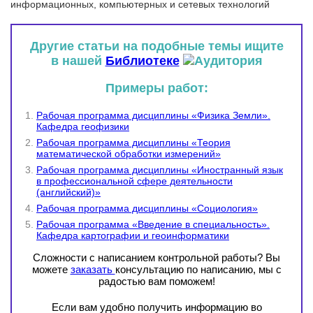
информационных, компьютерных и сетевых технологий
Другие статьи на подобные темы ищите
в нашей
Библиотеке
Примеры работ:
Рабочая программа дисциплины «Физика Земли».
Кафедра геофизики
Рабочая программа дисциплины «Теория
математической обработки измерений»
Рабочая программа дисциплины «Иностранный язык
в профессиональной сфере деятельности
(английский)»
Рабочая программа дисциплины «Социология»
Рабочая программа «Введение в специальность».
Кафедра картографии и геоинформатики
Сложности с написанием контрольной работы? Вы
можете
заказать
консультацию по написанию, мы с
радостью вам поможем!
Если вам удобно получить информацию во