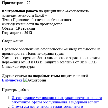
Просмотров:
77
Контрольная работа
по дисциплине «Безопасность
жизнедеятельности (БЖД)»
Тема:
Правовое обеспечение безопасности
жизнедеятельности на производстве
Объем -
19 страниц
Год защиты -
2013
Содержание
Правовое обеспечение безопасности жизнедеятельности на
производстве. Понятие охраны труда
Химическое оружие. Зоны химического заражения и очаги
поражения от 0В и ОХВ. Защита населения от 0В и ОХВ
Список литературы
Другие статьи на подобные темы ищите в нашей
Библиотеке
Примеры работ:
Исследование мотивации и направленности личности
работников сферы обслуживания. Гендерный аспект
Структура деятельности территориального