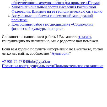
общественного самоуправления (на примере г.Перми)
Многонациональный состав населения Российской
Федерации. Влияние на ее геополитическую ситуацию
Актуальные проблемы современной молодежной
политики
Контрольная работа по дисциплине «Социология
физической культуры и спорта»
Сложности с написанием работы? Вы можете
заказать
консультацию по написанию, мы с радостью вам поможем!
Если вам удобно получить информацию во Вконтакте, то там
легко нас найти, сообщество "
Аудитория
"
+7 961 75 47 940
info@ypa5.ru
Политика конфиденциальности
Пользовательское соглашение