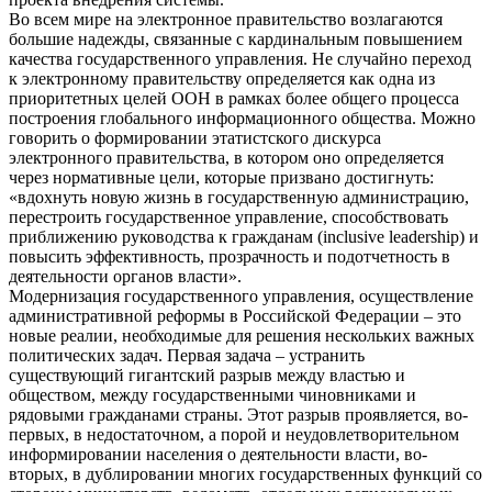
Во всем мире на электронное правительство возлагаются
большие надежды, связанные с кардинальным повышением
качества государственного управления. Не случайно переход
к электронному правительству определяется как одна из
приоритетных целей ООН в рамках более общего процесса
построения глобального информационного общества. Можно
говорить о формировании этатистского дискурса
электронного правительства, в котором оно определяется
через нормативные цели, которые призвано достигнуть:
«вдохнуть новую жизнь в государственную администрацию,
перестроить государственное управление, способствовать
приближению руководства к гражданам (inclusive leadership) и
повысить эффективность, прозрачность и подотчетность в
деятельности органов власти».
Модернизация государственного управления, осуществление
административной реформы в Российской Федерации – это
новые реалии, необходимые для решения нескольких важных
политических задач. Первая задача – устранить
существующий гигантский разрыв между властью и
обществом, между государственными чиновниками и
рядовыми гражданами страны. Этот разрыв проявляется, во-
первых, в недостаточном, а порой и неудовлетворительном
информировании населения о деятельности власти, во-
вторых, в дублировании многих государственных функций со