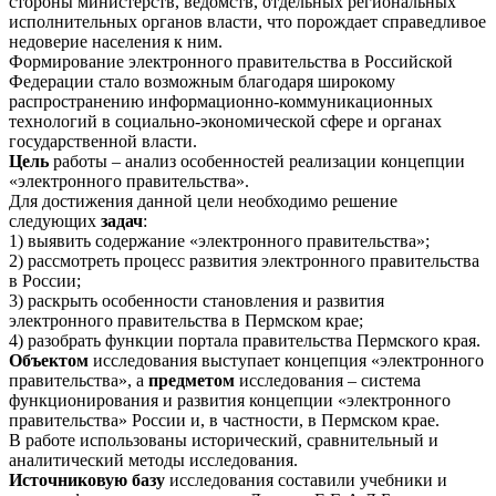
стороны министерств, ведомств, отдельных региональных
исполнительных органов власти, что порождает справедливое
недоверие населения к ним.
Формирование электронного правительства в Российской
Федерации стало возможным благодаря широкому
распространению информационно-коммуникационных
технологий в социально-экономической сфере и органах
государственной власти.
Цель
работы – анализ особенностей реализации концепции
«электронного правительства».
Для достижения данной цели необходимо решение
следующих
задач
:
1) выявить содержание «электронного правительства»;
2) рассмотреть процесс развития электронного правительства
в России;
3) раскрыть особенности становления и развития
электронного правительства в Пермском крае;
4) разобрать функции портала правительства Пермского края.
Объектом
исследования выступает концепция «электронного
правительства», а
предметом
исследования – система
функционирования и развития концепции «электронного
правительства» России и, в частности, в Пермском крае.
В работе использованы исторический, сравнительный и
аналитический методы исследования.
Источниковую базу
исследования составили учебники и