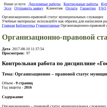
Наши услуги
Дипломные работы
Контрольные работы
Кур
Эссе
Отправить заявку
Клиентам
Оплата
Гарантии
FAQ 
Организационно-правовой статус муниципальных служащих
Учебные материалы: используйте как образец для написания ра
Главная
Библиотека
Гуманитарные
Организационно-правовой 
Организационно-правовой ст
Дата
2017-08-10 11:37:54
Просмотров:
97
Контрольная работа по дисциплине «Го
Тема: Организационно – правовой статус муниц
Объем -
9 страниц
Год защиты -
2016
Содержание
Организационно – правовой статус муниципальных служащих