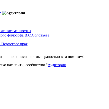
е
кие письменности»
ного философа В.С.Соловьева
у Пермского края
тацию по написанию, мы с радостью вам поможем!
гко нас найти, сообщество "
Аудитория
"