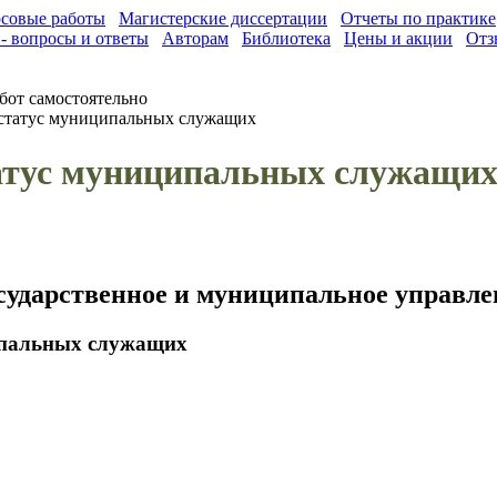
совые работы
Магистерские диссертации
Отчеты по практике
- вопросы и ответы
Авторам
Библиотека
Цены и акции
Отз
бот самостоятельно
статус муниципальных служащих
атус муниципальных служащи
сударственное и муниципальное управле
ипальных служащих