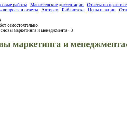
совые работы
Магистерские диссертации
Отчеты по практике
- вопросы и ответы
Авторам
Библиотека
Цены и акции
Отз
3
бот самостоятельно
Основы маркетинга и менеджмента» 3
вы маркетинга и менеджмента