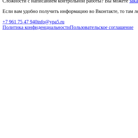
Сложности с написанием контрольной работы? Вы можете
зак
Если вам удобно получить информацию во Вконтакте, то там ле
+7 961 75 47 940
info@ypa5.ru
Политика конфиденциальности
Пользовательское соглашение