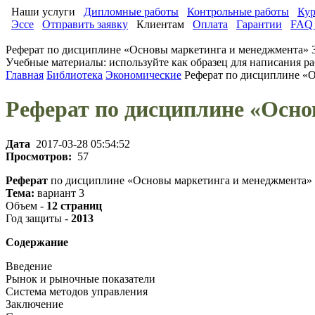
Наши услуги
Дипломные работы
Контрольные работы
Кур
Эссе
Отправить заявку
Клиентам
Оплата
Гарантии
FAQ 
Реферат по дисциплине «Основы маркетинга и менеджмента» 
Учебные материалы: используйте как образец для написания ра
Главная
Библиотека
Экономические
Реферат по дисциплине «
Реферат по дисциплине «Осно
Дата
2017-03-28 05:54:52
Просмотров:
57
Реферат
по дисциплине «Основы маркетинга и менеджмента»
Тема:
вариант 3
Объем -
12 страниц
Год защиты -
2013
Содержание
Введение
Рынок и рыночные показатели
Система методов управления
Заключение