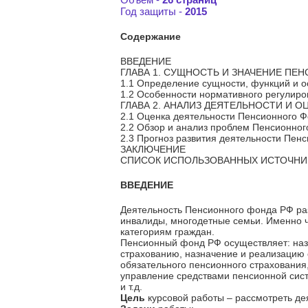
Год защиты -
2015
Содержание
ВВЕДЕНИЕ
ГЛАВА 1. СУЩНОСТЬ И ЗНАЧЕНИЕ П
1.1 Определение сущности, функций и 
1.2 Особенности нормативного регулир
ГЛАВА 2. АНАЛИЗ ДЕЯТЕЛЬНОСТИ И
2.1 Оценка деятельности Пенсионного 
2.2 Обзор и анализ проблем Пенсионно
2.3 Прогноз развития деятельности Пен
ЗАКЛЮЧЕНИЕ
СПИСОК ИСПОЛЬЗОВАННЫХ ИСТОЧНИ
ВВЕДЕНИЕ
Деятельность Пенсионного фонда РФ раз
инвалиды, многодетные семьи. Именно 
категориям граждан.
Пенсионный фонд РФ осуществляет: назн
страхованию, назначение и реализацию
обязательного пенсионного страхования,
управление средствами пенсионной сис
и т.д.
Цель
курсовой работы – рассмотреть де