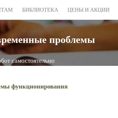
НТАМ
БИБЛИОТЕКА
ЦЕНЫ И АКЦИИ
временные проблемы
абот самостоятельно
лемы функционирования