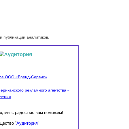
и публикации аналитиков.
ере ООО «Бренд-Сервис»
ериканского рекламного агентства «
вления
ю, мы с радостью вам поможем!
щество "
Аудитория
"