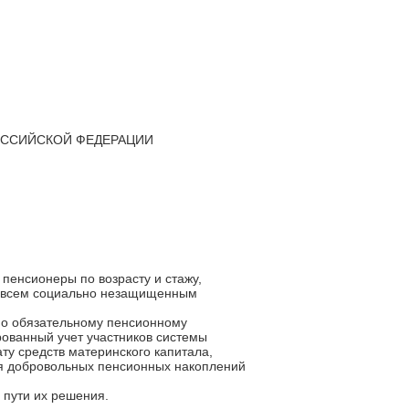
ОССИЙСКОЙ ФЕДЕРАЦИИ
пенсионеры по возрасту и стажу,
ку всем социально незащищенным
по обязательному пенсионному
ованный учет участников системы
ту средств материнского капитала,
я добровольных пенсионных накоплений
 пути их решения.