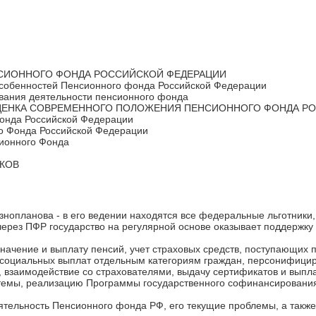
ЕНСИОННОГО ФОНДА РОССИЙСКОЙ ФЕДЕРАЦИИ
особенностей Пенсионного фонда Российской Федерации
ования деятельности пенсионного фонда
 ОЦЕНКА СОВРЕМЕННОГО ПОЛОЖЕНИЯ ПЕНСИОННОГО ФОНДА Р
Фонда Российской Федерации
го Фонда Российской Федерации
сионного Фонда
КОВ
нопланова - в его ведении находятся все федеральные льготники, 
через ПФР государство на регулярной основе оказывает поддерж
ачение и выплату пенсий, учет страховых средств, поступающих 
 социальных выплат отдельным категориям граждан, персонифицир
 взаимодействие со страхователями, выдачу сертификатов и выпла
темы, реализацию Программы государственного софинансировани
ятельность Пенсионного фонда РФ, его текущие проблемы, а также