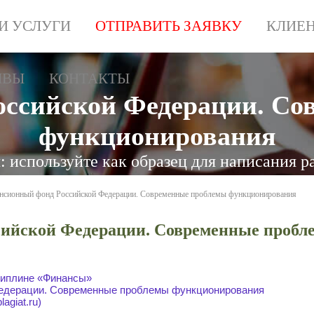
И УСЛУГИ
ОТПРАВИТЬ ЗАЯВКУ
КЛИЕ
ЫВЫ
КОНТАКТЫ
оссийской Федерации. Со
функционирования
 используйте как образец для написания р
нсионный фонд Российской Федерации. Современные проблемы функционирования
ийской Федерации. Современные проб
иплине «Финансы»
едерации. Современные проблемы функционирования
agiat.ru)