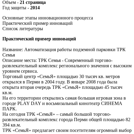
Объем -
21 страница
Год защиты -
2014
Основные этапы инновационного процесса
Практический пример инноваций
Список литературы
Практический пример инноваций
Название: Автоматизация работы подземной парковки ТРК
Семья
Описание места: ТРК Семья - Современный торгово-
развлекательный комплекс регионального значения с высоким
уровнем сервиса.
Торговый центр «СемьЯ» площадью 30 тысяч кв. метров
открылся в Перми в 2004 году. В январе 2008 года была
открыта вторая очередь ТРК «СемьЯ» площадью 45 тысяч
кв.м.
На его территории открылись самая большая игровая зона в
городе PLAY DAY и восьмизальный кинотеатр СИНЕМА
ПАРК.
На сегодня ТРК «СемьЯ» – самый большой торгово-
развлекательный комплекс города Перми общей площадью 82
394 кв.м.
ТРК «СемьЯ» предлагает своим посетителям огромный выбор