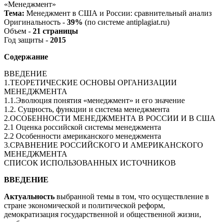
«Менеджмент»
Тема:
Менеджмент в США и России: сравнительный анализ
Оригинальность -
39%
(по системе antiplagiat.ru)
Объем -
21 страницы
Год защиты -
2015
Содержание
ВВЕДЕНИЕ
1.ТЕОРЕТИЧЕСКИЕ ОСНОВЫ ОРГАНИЗАЦИИ
МЕНЕДЖМЕНТА
1.1.Эволюция понятия «менеджмент» и его значение
1.2. Сущность, функции и система менеджмента
2.ОСОБЕННОСТИ МЕНЕДЖМЕНТА В РОССИИ И В США
2.1 Оценка российской системы менеджмента
2.2 Особенности американского менеджмента
3.СРАВНЕНИЕ РОССИЙСКОГО И АМЕРИКАНСКОГО
МЕНЕДЖМЕНТА
СПИСОК ИСПОЛЬЗОВАННЫХ ИСТОЧНИКОВ
ВВЕДЕНИЕ
Актуальность
выбранной темы в том, что осуществление в
стране экономической и политической реформ,
демократизация государственной и общественной жизни,