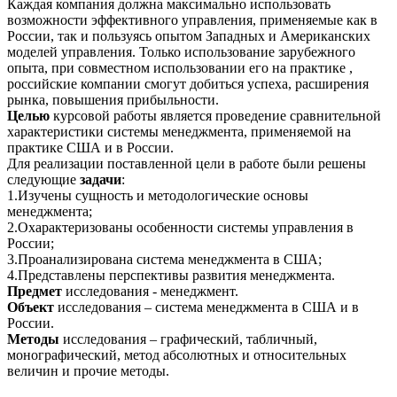
Каждая компания должна максимально использовать
возможности эффективного управления, применяемые как в
России, так и пользуясь опытом Западных и Американских
моделей управления. Только использование зарубежного
опыта, при совместном использовании его на практике ,
российские компании смогут добиться успеха, расширения
рынка, повышения прибыльности.
Целью
курсовой работы является проведение сравнительной
характеристики системы менеджмента, применяемой на
практике США и в России.
Для реализации поставленной цели в работе были решены
следующие
задачи
:
1.Изучены сущность и методологические основы
менеджмента;
2.Охарактеризованы особенности системы управления в
России;
3.Проанализирована система менеджмента в США;
4.Представлены перспективы развития менеджмента.
Предмет
исследования - менеджмент.
Объект
исследования – система менеджмента в США и в
России.
Методы
исследования – графический, табличный,
монографический, метод абсолютных и относительных
величин и прочие методы.