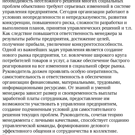
необходимость неотложного решения многих социальных
проблем объективно требуют серьезных изменений в системе
управления предприятием. Сегодня организации работают в
условиях неопределенности и непредсказуемости, развития
конкуренции, повышенного риска, сложности разработки и
выполнения планов, принятия управленческих решений и т.п.
Как следствие повышается ответственность менеджера за
результаты работы предприятия, достижение целей,
получение прибыли, увеличение конкурентоспособности.
Одной из важнейших задач управления является создание
нового рынка предприятия, т.е. вовлечение широкого круга
потребителей товаров и услуг, а также обеспечение быстрого
реагирования на все изменения в социальной сфере рынка.
Руководитель должен проявлять особую оперативность,
самостоятельность и ответственность в обеспечении
организации финансовыми, материальными, трудовыми,
информационными ресурсами. От знаний и умений
менеджера зависит размер и своевременность выплаты
заработной платы сотрудникам, предоставление им
возможности участвовать в управлении предприятием,
создание подчиненным условий для самостоятельного
решения текущих проблем. Руководитель, сочетая теорию
менеджмента с личными качествами, способствует созданию
управленческой команды, формированию делового
эффективного общения и сотрудничества в коллективе.