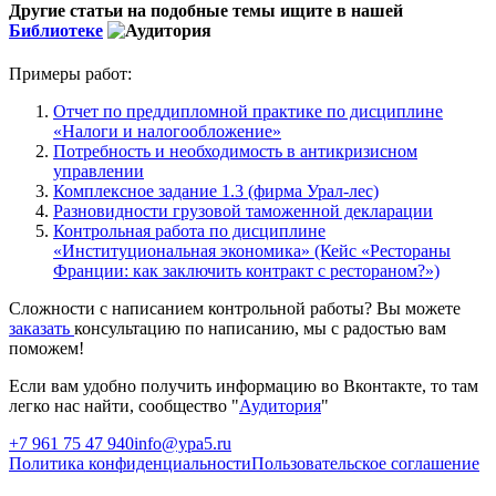
Другие статьи на подобные темы ищите в нашей
Библиотеке
Примеры работ:
Отчет по преддипломной практике по дисциплине
«Налоги и налогообложение»
Потребность и необходимость в антикризисном
управлении
Комплексное задание 1.3 (фирма Урал-лес)
Разновидности грузовой таможенной декларации
Контрольная работа по дисциплине
«Институциональная экономика» (Кейс «Рестораны
Франции: как заключить контракт с рестораном?»)
Сложности с написанием контрольной работы? Вы можете
заказать
консультацию по написанию, мы с радостью вам
поможем!
Если вам удобно получить информацию во Вконтакте, то там
легко нас найти, сообщество "
Аудитория
"
+7 961 75 47 940
info@ypa5.ru
Политика конфиденциальности
Пользовательское соглашение