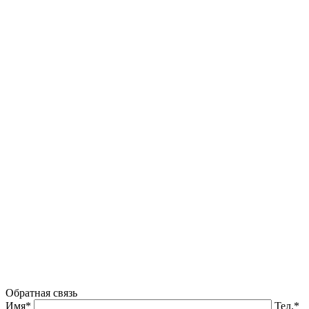
Обратная связь
Имя*
Тел.*