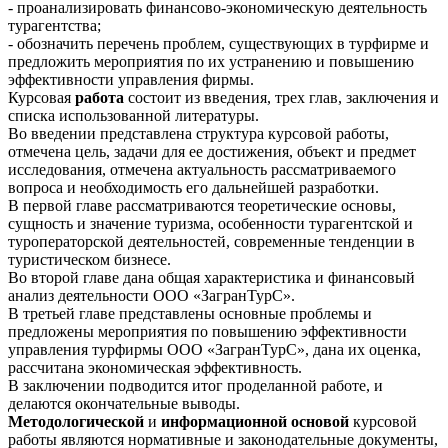
- проанализировать финансово-экономическую деятельность
турагентства;
- обозначить перечень проблем, существующих в турфирме и
предложить мероприятия по их устранению и повышению
эффективности управления фирмы.
Курсовая
работа
состоит из введения, трех глав, заключения и
списка использованной литературы.
Во введении представлена структура курсовой работы,
отмечена цель, задачи для ее достижения, объект и предмет
исследования, отмечена актуальность рассматриваемого
вопроса и необходимость его дальнейшей разработки.
В первой главе рассматриваются теоретические основы,
сущность и значение туризма, особенности турагентской и
туроператорской деятельностей, современные тенденции в
туристическом бизнесе.
Во второй главе дана общая характеристика и финансовый
анализ деятельности ООО «ЗагранТурС».
В третьей главе представлены основные проблемы и
предложены мероприятия по повышению эффективности
управления турфирмы ООО «ЗагранТурС», дана их оценка,
рассчитана экономическая эффективность.
В заключении подводится итог проделанной работе, и
делаются окончательные выводы.
Методологической
и
информационной
основой
курсовой
работы являются нормативные и законодательные документы,