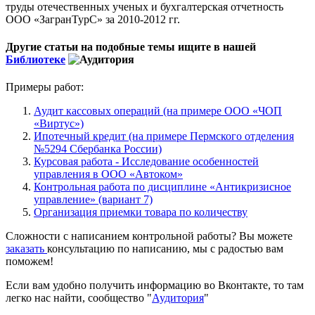
труды отечественных ученых и бухгалтерская отчетность
ООО «ЗагранТурС» за 2010-2012 гг.
Другие статьи на подобные темы ищите в нашей
Библиотеке
Примеры работ:
Аудит кассовых операций (на примере ООО «ЧОП
«Виртус»)
Ипотечный кредит (на примере Пермского отделения
№5294 Сбербанка России)
Курсовая работа - Исследование особенностей
управления в ООО «Автоком»
Контрольная работа по дисциплине «Антикризисное
управление» (вариант 7)
Организация приемки товара по количеству
Сложности с написанием контрольной работы? Вы можете
заказать
консультацию по написанию, мы с радостью вам
поможем!
Если вам удобно получить информацию во Вконтакте, то там
легко нас найти, сообщество "
Аудитория
"