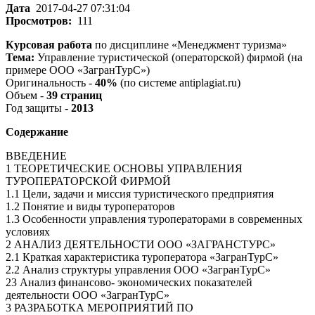
Дата
2017-04-27 07:31:04
Просмотров:
111
Курсовая работа
по дисциплине «Менеджмент туризма»
Тема:
Управление туристической (операторской) фирмой (на
примере ООО «ЗагранТурС»)
Оригинальность -
40%
(по системе antiplagiat.ru)
Объем -
39 страниц
Год защиты -
2013
Содержание
ВВЕДЕНИЕ
1 ТЕОРЕТИЧЕСКИЕ ОСНОВЫ УПРАВЛЕНИЯ
ТУРОПЕРАТОРСКОЙ ФИРМОЙ
1.1 Цели, задачи и миссия туристического предприятия
1.2 Понятие и виды туроператоров
1.3 Особенности управления туроператорами в современных
условиях
2 АНАЛИЗ ДЕЯТЕЛЬНОСТИ ООО «ЗАГРАНСТУРС»
2.1 Краткая характеристика туроператора «ЗагранТурС»
2.2 Анализ структуры управления ООО «ЗагранТурС»
23 Анализ финансово- экономических показателей
деятельности ООО «ЗагранТурС»
3 РАЗРАБОТКА МЕРОПРИЯТИЙ ПО