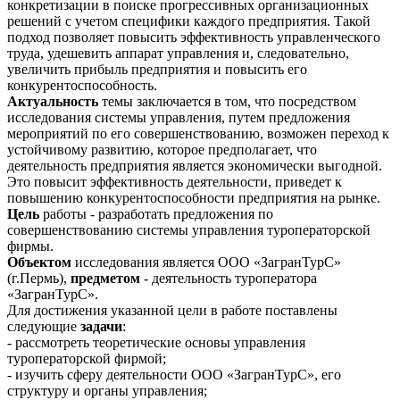
конкретизации в поиске прогрессивных организационных
решений с учетом специфики каждого предприятия. Такой
подход позволяет повысить эффективность управленческого
труда, удешевить аппарат управления и, следовательно,
увеличить прибыль предприятия и повысить его
конкурентоспособность.
Актуальность
темы заключается в том, что посредством
исследования системы управления, путем предложения
мероприятий по его совершенствованию, возможен переход к
устойчивому развитию, которое предполагает, что
деятельность предприятия является экономически выгодной.
Это повысит эффективность деятельности, приведет к
повышению конкурентоспособности предприятия на рынке.
Цель
работы - разработать предложения по
совершенствованию системы управления туроператорской
фирмы.
Объектом
исследования является ООО «ЗагранТурС»
(г.Пермь),
предметом
- деятельность туроператора
«ЗагранТурС».
Для достижения указанной цели в работе поставлены
следующие
задачи
:
- рассмотреть теоретические основы управления
туроператорской фирмой;
- изучить сферу деятельности ООО «ЗагранТурС», его
структуру и органы управления;