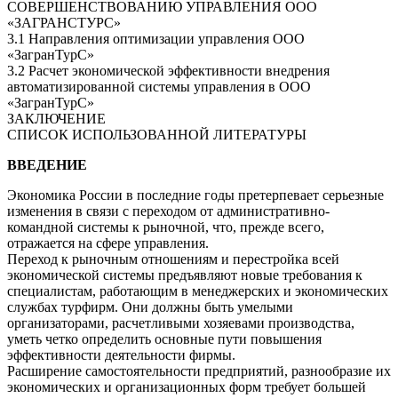
СОВЕРШЕНСТВОВАНИЮ УПРАВЛЕНИЯ ООО
«ЗАГРАНСТУРС»
3.1 Направления оптимизации управления ООО
«ЗагранТурС»
3.2 Расчет экономической эффективности внедрения
автоматизированной системы управления в ООО
«ЗагранТурС»
ЗАКЛЮЧЕНИЕ
СПИСОК ИСПОЛЬЗОВАННОЙ ЛИТЕРАТУРЫ
ВВЕДЕНИЕ
Экономика России в последние годы претерпевает серьезные
изменения в связи с переходом от административно-
командной системы к рыночной, что, прежде всего,
отражается на сфере управления.
Переход к рыночным отношениям и перестройка всей
экономической системы предъявляют новые требования к
специалистам, работающим в менеджерских и экономических
службах турфирм. Они должны быть умелыми
организаторами, расчетливыми хозяевами производства,
уметь четко определить основные пути повышения
эффективности деятельности фирмы.
Расширение самостоятельности предприятий, разнообразие их
экономических и организационных форм требует большей