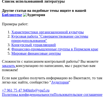
Список использованной литературы
Другие статьи на подобные темы ищите в нашей
Библиотеке
Примеры работ:
Характеристики организационной культуры
Курсовая работа "Совершенствование системы
природопользования"
Конкурсный управляющий
Финансово-промышленные группы в Пермском крае
Мировые финансовые центры
Сложности с написанием контрольной работы? Вы можете
заказать
консультацию по написанию, мы с радостью вам
поможем!
Если вам удобно получить информацию во Вконтакте, то там
легко нас найти, сообщество "
Аудитория
"
+7 961 75 47 940
info@ypa5.ru
Политика конфиденциальности
Пользовательское соглашение