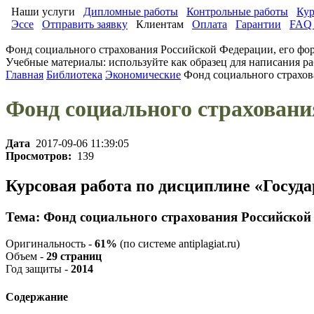
Наши услуги
Дипломные работы
Контрольные работы
Кур
Эссе
Отправить заявку
Клиентам
Оплата
Гарантии
FAQ 
Фонд социального страхования Российской Федерации, его фо
Учебные материалы: используйте как образец для написания ра
Главная
Библиотека
Экономические
Фонд социального страхов
Фонд социального страховани
Дата
2017-09-06 11:39:05
Просмотров:
139
Курсовая работа по дисциплине «Госу
Тема: Фонд социального страхования Российской
Оригинальность -
61%
(по системе antiplagiat.ru)
Объем -
29 страниц
Год защиты -
2014
Содержание