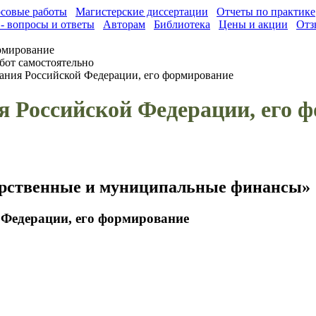
совые работы
Магистерские диссертации
Отчеты по практике
- вопросы и ответы
Авторам
Библиотека
Цены и акции
Отз
рмирование
бот самостоятельно
ания Российской Федерации, его формирование
я Российской Федерации, его 
дарственные и муниципальные финансы»
 Федерации, его формирование