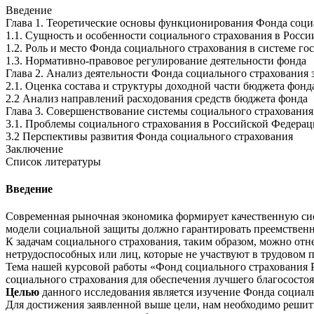
Введение
Глава 1. Теоретические основы функционирования Фонда соци
1.1. Сущность и особенности социального страхования в Росси
1.2. Роль и место Фонда социального страхования в системе 
1.3. Нормативно-правовое регулирование деятельности фонда
Глава 2. Анализ деятельности Фонда социального страхования 
2.1. Оценка состава и структуры доходной части бюджета фонд
2.2 Анализ направлений расходования средств бюджета фонда
Глава 3. Совершенствование системы социального страхования
3.1. Проблемы социального страхования в Российской Федера
3.2 Перспективы развития Фонда социального страхования
Заключение
Список литературы
Введение
Современная рыночная экономика формирует качественную сис
модели социальной защиты должно гарантировать преемственн
К задачам социального страхования, таким образом, можно от
нетрудоспособных или лиц, которые не участвуют в трудовом 
Тема нашей курсовой работы «Фонд социального страхования 
социального страхования для обеспечения лучшего благососто
Целью
данного исследования является изучение Фонда социал
Для достижения заявленной выше цели, нам необходимо реши