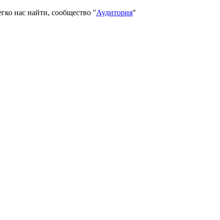
гко нас найти, сообщество "
Аудитория
"