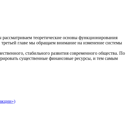
 мы рассматриваем теоретические основы функционирования
В третьей главе мы обращаем внимание на изменение системы
ественного, стабильного развития современного общества. По
трировать существенные финансовые ресурсы, и тем самым
акции»)