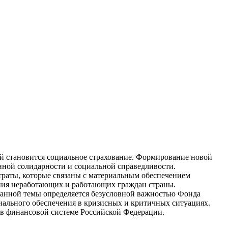
й становится социальное страхование. Формирование новой
нной солидарности и социальной справедливости.
атраты, которые связаны с материальным обеспечением
ения неработающих и работающих граждан страны.
анной темы определяется безусловной важностью Фонда
иального обеспечения в кризисных и критичных ситуациях.
 в финансовой системе Российской Федерации.