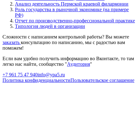
Анализ деятельность Пермской краевой филармонии
Роль государства в рыночной экономике (на примере
РФ)
Отчет по производственно-профессиональной практике
Типология людей в организации
Сложности с написанием контрольной работы? Вы можете
заказать
консультацию по написанию, мы с радостью вам
поможем!
Если вам удобно получить информацию во Вконтакте, то там
легко нас найти, сообщество "
Аудитория
"
+7 961 75 47 940
info@ypa5.ru
Политика конфиденциальности
Пользовательское соглашение