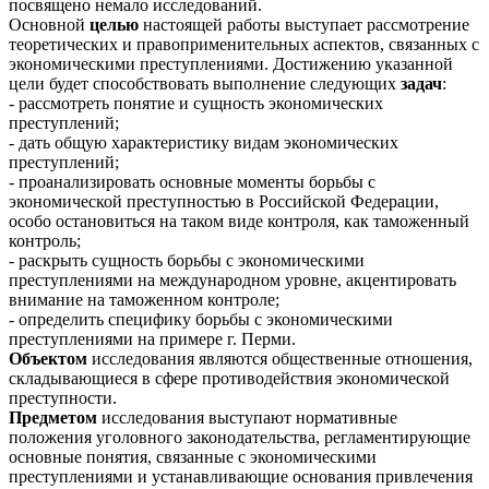
посвящено немало исследований.
Основной
целью
настоящей работы выступает рассмотрение
теоретических и правоприменительных аспектов, связанных с
экономическими преступлениями. Достижению указанной
цели будет способствовать выполнение следующих
задач
:
- рассмотреть понятие и сущность экономических
преступлений;
- дать общую характеристику видам экономических
преступлений;
- проанализировать основные моменты борьбы с
экономической преступностью в Российской Федерации,
особо остановиться на таком виде контроля, как таможенный
контроль;
- раскрыть сущность борьбы с экономическими
преступлениями на международном уровне, акцентировать
внимание на таможенном контроле;
- определить специфику борьбы с экономическими
преступлениями на примере г. Перми.
Объектом
исследования являются общественные отношения,
складывающиеся в сфере противодействия экономической
преступности.
Предметом
исследования выступают нормативные
положения уголовного законодательства, регламентирующие
основные понятия, связанные с экономическими
преступлениями и устанавливающие основания привлечения