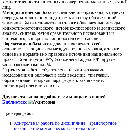
к ответственности виновных в совершении указанных деяний
лиц.
Методологическая база
исследования образована, в первую
очередь, комплексным подходом к анализу обозначенной
тематики. Были использованы также общенаучные методы
конкретно-исторического, историко-правового и логического
анализа, синтеза, метод сравнительного исследования и
системного, конкретно-социологического анализа.
Нормативная
база
исследования включает в себя
основополагающие акты международного уровня, а также
основные нормативно-правовые источники национального
права – Конституция РФ, Уголовный Кодекс РФ, другие
Федеральные законы РФ.
Структура
работы обусловлена целями и задачами
исследования и включает в себя введение, три главы,
образованные четырьмя параграфами, заключение,
библиографический список.
Другие статьи на подобные темы ищите в нашей
Библиотеке
Примеры работ:
Контрольная работа по дисциплине «Транспортное
обеспечение коммерческой деятельности»