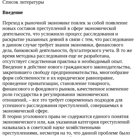
Список литературы
Введение
Переход к рыночной экономике повлек за собой появление
новых составов преступлений в сфере экономической
деятельности, что усложнило процесс расследования и
раскрытие указанных деяний в связи с тем, что расследование
в данном случае требует знания экономики, финансового
дела, банковской деятельности, бухгалтерского учета. В то же
время методика расследования еще не разработана,
отсутствует следственная практика и необходимый опыт.
Введение в действие нового гражданского законодательства,
закрепившего свободу предпринимательства, многообразие
форм собственности и их юридическое равноправие,
проведение приватизации, становление товарного,
финансового и фондового рынков, качественное изменение
роли государства в регулировании экономических
отношений, – все это требует современных подходов для
успешного расследования преступлений, совершаемых в
экономической сфере.
В теории уголовного права не содержится единого понятия
экономического или, как указанная категория преступлений
называлась в советской науке хозяйственными
преступлениями, несмотря на то, что данной проблеме было